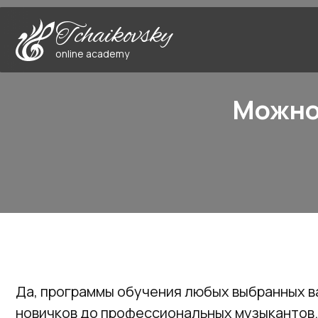
Tchaikovsky
online academy
Можно 
Да, программы обучения любых выбранных в
новичков до профессиональных музыкантов. 