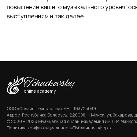
повышение вашего музыкального уровня, осв
выступлениям и так далее.
Tchaikovsky
online academy
ООО «Онлайн Технологии» УНП 193725039
Адрес: Республика Беларусь, 220088, г. Минск, ул. Захарова, д.
© 2020 – 2026 Музыкальная онлайн-академия им. П.И. Чайков
Политика конфиденциальности
Публичная оферта